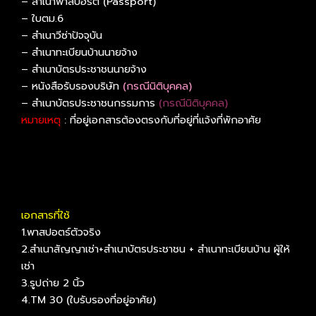
– สำเนาพาสปอร์ต (Passport)
– ใบตม.6
– สำเนาวีซ่าปัจจุบัน
– สำเนาทะเบียนบ้านนายจ้าง
– สำเนาบัตรประชาชนนายจ้าง
– หนังสือรับรองบริษัท
(กรณีนิติบุคคล)
– สำเนาบัตรประชาชนกรรมการ
(กรณีนิติบุคคล)
หมายเหตุ
: ที่อยู่เอกสารต้องตรงกับที่อยู่ที่แจ้งที่พักอาศัย
เอกสารที่ใช้
1.พาสปอตร์ตัวจริง
2.สำเนาสัญญาเช่า+สำเนาบัตรประชาชน + สำเนาทะเบียนบ้าน ผู้ให้
เช่า
3.รูปถ่าย 2 นิ้ว
4.TM 30 (ใบรับรองที่อยู่อาศัย)