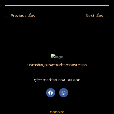
←
Previous เรื่อง
Next เรื่อง
→
บริการข้อมูลแรงงานต่างด้าวครบวงจร
ดูรีวิวการทำงานของ BIR คลิก
F
W
a
h
c
a
e
t
b
s
ติดต่อเรา
o
a