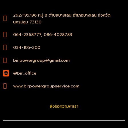
o
p
k
p
-
292/195,196 หมู่ 8 ตำบลบางเลน อำเภอบางเลน จังหวัด
f
นครปฐม 73130
064-2368777, 086-4028783
034-105-200
bir.powergroup@gmail.com
@bir_office
www.birpowergroupservice.com
ส่งข้อความหาเรา