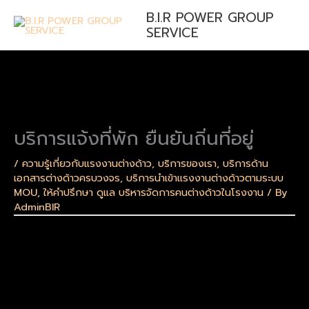
Skip
B.I.R POWER GROUP
to
SERVICE
content
บริการแจ้งที่พัก ยืนยันถิ่นที่อยู่
/
ความรู้เกี่ยวกับแรงงานต่างด้าว
,
บริการของเรา
,
บริการด้าน
เอกสารต่างด้าวครบวงจร
,
บริการนำเข้าแรงงานต่างด้าวตามระบบ
MOU
,
ให้คำปรึกษา ดูแล บริหารจัดการคนต่างด้าวในโรงงาน
/ By
AdminBIR