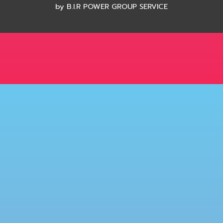
by B.I.R POWER GROUP SERVICE