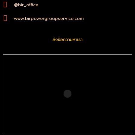
@bir_office
www.birpowergroupservice.com
ส่งข้อความหาเรา