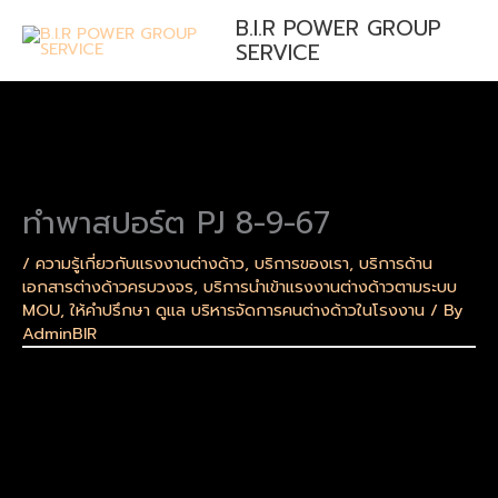
Skip
B.I.R POWER GROUP
to
SERVICE
content
ทำพาสปอร์ต PJ 8-9-67
/
ความรู้เกี่ยวกับแรงงานต่างด้าว
,
บริการของเรา
,
บริการด้าน
เอกสารต่างด้าวครบวงจร
,
บริการนำเข้าแรงงานต่างด้าวตามระบบ
MOU
,
ให้คำปรึกษา ดูแล บริหารจัดการคนต่างด้าวในโรงงาน
/ By
AdminBIR