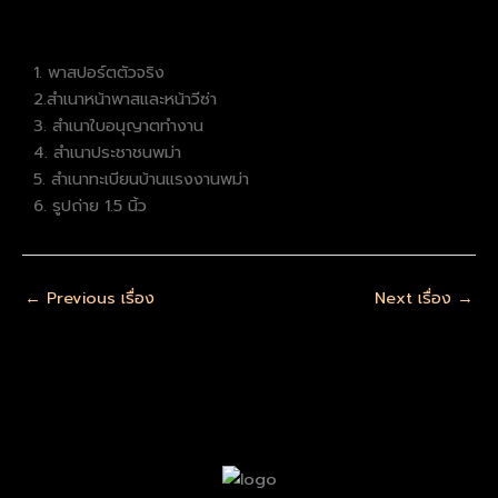
1. พาสปอร์ตตัวจริง
2.สำเนาหน้าพาสและหน้าวีซ่า
3. สำเนาใบอนุญาตทำงาน
4. สำเนาประชาชนพม่า
5. สำเนาทะเบียนบ้านแรงงานพม่า
6. รูปถ่าย 1.5 นิ้ว
←
Previous เรื่อง
Next เรื่อง
→