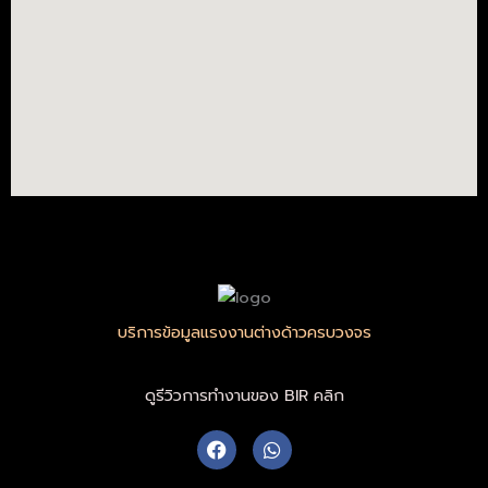
บริการข้อมูลแรงงานต่างด้าวครบวงจร
ดูรีวิวการทำงานของ BIR คลิก
F
W
a
h
c
a