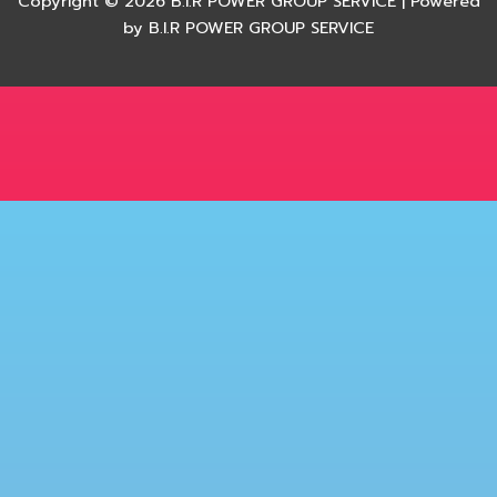
Copyright © 2026 B.I.R POWER GROUP SERVICE | Powered
by B.I.R POWER GROUP SERVICE