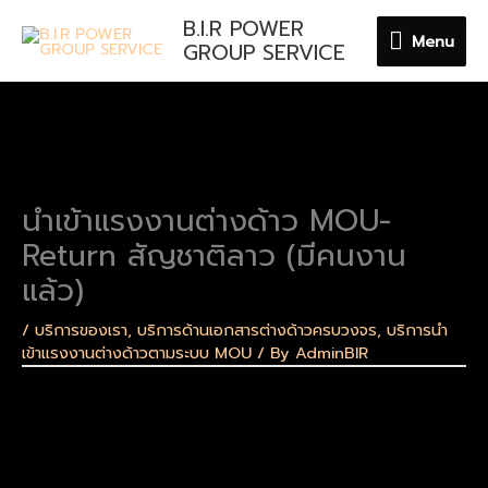
Skip
B.I.R POWER
Menu
to
Menu
GROUP SERVICE
content
นำเข้าแรงงานต่างด้าว MOU-
Return สัญชาติลาว (มีคนงาน
แล้ว)
/
บริการของเรา
,
บริการด้านเอกสารต่างด้าวครบวงจร
,
บริการนำ
เข้าแรงงานต่างด้าวตามระบบ MOU
/ By
AdminBIR