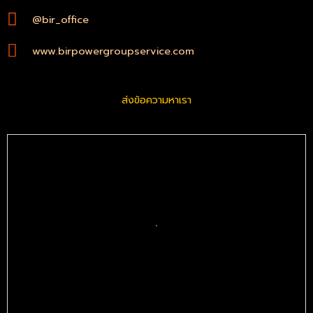
@bir_office
www.birpowergroupservice.com
ส่งข้อความหาเรา