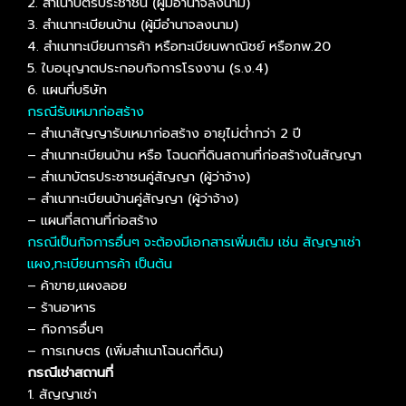
2. สำเนาบัตรประชาชน (ผู้มีอำนาจลงนาม)
3. สำเนาทะเบียนบ้าน (ผู้มีอำนาจลงนาม)
4. สำเนาทะเบียนการค้า หรือทะเบียนพาณิชย์ หรือภพ.20
5. ใบอนุญาตประกอบกิจการโรงงาน (ร.ง.4)
6. แผนที่บริษัท
กรณีรับเหมาก่อสร้าง
– สำเนาสัญญารับเหมาก่อสร้าง อายุไม่ต่ำกว่า 2 ปี
– สำเนาทะเบียนบ้าน หรือ โฉนดที่ดินสถานที่ก่อสร้างในสัญญา
– สำเนาบัตรประชาชนคู่สัญญา (ผู้ว่าจ้าง)
– สำเนาทะเบียนบ้านคู่สัญญา (ผู้ว่าจ้าง)
– แผนที่สถานที่ก่อสร้าง
กรณีเป็นกิจการอื่นๆ จะต้องมีเอกสารเพิ่มเติม เช่น สัญญาเช่า
แผง,ทะเบียนการค้า เป็นต้น
– ค้าขาย,แผงลอย
– ร้านอาหาร
– กิจการอื่นๆ
– การเกษตร (เพิ่มสำเนาโฉนดที่ดิน)
กรณีเช่าสถานที่
1. สัญญาเช่า