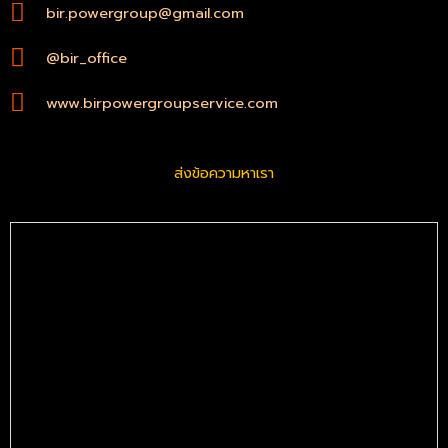
bir.powergroup@gmail.com
@bir_office
www.birpowergroupservice.com
ส่งข้อความหาเรา