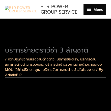
Skip
B.I.R POWER
Menu
to
Menu
GROUP SERVICE
content
บริการย้ายตราวีซ่า 3 สัญชาติ
/
ความรู้เกี่ยวกับแรงงานต่างด้าว
,
บริการของเรา
,
บริการด้าน
เอกสารต่างด้าวครบวงจร
,
บริการนำเข้าแรงงานต่างด้าวตามระบบ
MOU
,
ให้คำปรึกษา ดูแล บริหารจัดการคนต่างด้าวในโรงงาน
/ By
AdminBIR