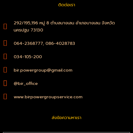
b
s
ติดต่อเรา
o
a
o
p
k
p
-
292/195,196 หมู่ 8 ตำบลบางเลน อำเภอบางเลน จังหวัด
f
นครปฐม 73130
064-2368777, 086-4028783
034-105-200
bir.powergroup@gmail.com
@bir_office
www.birpowergroupservice.com
ส่งข้อความหาเรา