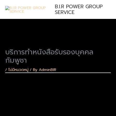
Skip
B.I.R POWER GROUP
to
SERVICE
content
บริการทำหนังสือรับรองบุคคล
กัมพูชา
/
ไม่มีหมวดหมู่
/ By
AdminBIR