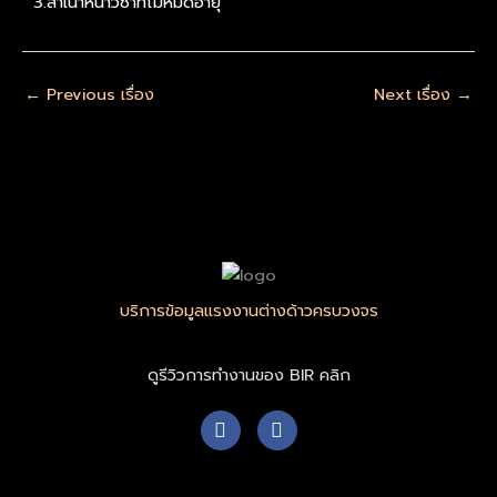
3.สำเนาหน้าวีซ่าที่ไม่หมดอายุ
←
Previous เรื่อง
Next เรื่อง
→
บริการข้อมูลแรงงานต่างด้าวครบวงจร
ดูรีวิวการทำงานของ BIR คลิก
F
W
a
h
c
a
e
t