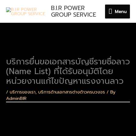
Skip
B.I.R POWER
Menu
to
Menu
GROUP SERVICE
content
บริการยื่นขอเอกสารบัญชีรายชื่อลาว
(Name List) ที่ได้รับอนุมัติโดย
หน่วยงานแก้ไขปัญหาแรงงานลาว
/
บริการของเรา
,
บริการด้านเอกสารต่างด้าวครบวงจร
/ By
AdminBIR