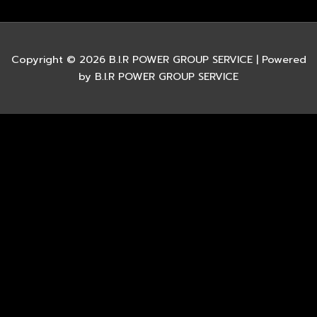
Copyright © 2026 B.I.R POWER GROUP SERVICE | Powered
by B.I.R POWER GROUP SERVICE