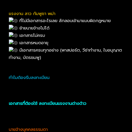
แรงงาน ลาว กัมพูชา พม่า
ที่ไม่มีเอกสารอะไรเลย ลักลอบเข้ามาแบบผิดกฎหมาย
ย้ายนายจ้างไม่ได้
เอกสารไม่ครบ
เอกสารหมดอายุ
มีเอกสารครบทุกอย่าง (พาสปอร์ต, วีซ่าทำงาน, ใบอนุญาต
ทํางาน, บัตรชมพู)
ทำไมต้องรีบลงทะเบียน
เอกสารที่ต้องใช้ ลงทะเบียนแรงงานต่างด้าว
นายจ้างบุคคลธรรมดา