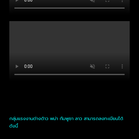
กลุ่มแรงงานต่างด้าว พม่า กัมพูชา ลาว สามารถลงทะเบียนได้
ดังนี้