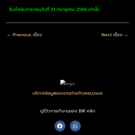
รีบดำเนินการก่อนวันที่ 31 กรกฏาคม 2566 เท่านั้น
←
Previous เรื่อง
Next เรื่อง
→
บริการข้อมูลแรงงานต่างด้าวครบวงจร
ดูรีวิวการทำงานของ BIR คลิก
F
W
a
h
c
a