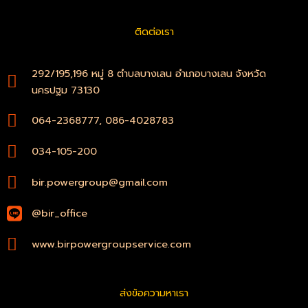
e
t
b
s
ติดต่อเรา
o
a
o
p
k
p
-
292/195,196 หมู่ 8 ตำบลบางเลน อำเภอบางเลน จังหวัด
f
นครปฐม 73130
064-2368777, 086-4028783
034-105-200
bir.powergroup@gmail.com
@bir_office
www.birpowergroupservice.com
ส่งข้อความหาเรา