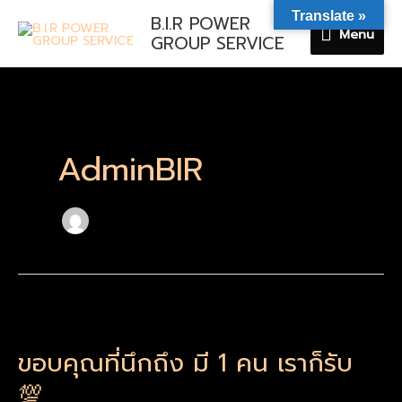
Skip
Translate »
B.I.R POWER
Menu
to
Menu
GROUP SERVICE
content
AdminBIR
ขอบคุณ
ที่
ขอบคุณที่นึกถึง มี 1 คน เราก็รับ
นึกถึง
มี
💯