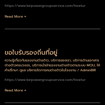
https://www.birpowergroupservice.com/hivetur
Read More »
ขอ
ใบรับ
ขอใบรับรองถิ่นที่อยู่
รอง
ถิ่น
ความรู้เกี่ยวกับแรงงานต่างด้าว
,
บริการของเรา
,
บริการด้านเอกสาร
ที่
ต่างด้าวครบวงจร
,
บริการนำเข้าแรงงานต่างด้าวตามระบบ MOU
,
ให้
อยู่
คำปรึกษา ดูแล บริหารจัดการคนต่างด้าวในโรงงาน
/
AdminBIR
https://www.birpowergroupservice.com/hivetur
Read More »