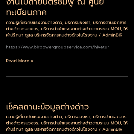
งานไปถ่ายบัตรชมพู ณ ศูนย์
2567
ทะเบียนภาค
พา
แรงงาน
ความรู้เกี่ยวกับแรงงานต่างด้าว
,
บริการของเรา
,
บริการด้านเอกสาร
งาน
ต่างด้าวครบวงจร
,
บริการนำเข้าแรงงานต่างด้าวตามระบบ MOU
,
ให้
ไป
คำปรึกษา ดูแล บริหารจัดการคนต่างด้าวในโรงงาน
/
AdminBIR
ถ่าย
https://www.birpowergroupservice.com/hivetur
บัตร
ชมพู
Read More »
ณ
ศูนย์
ทะเบียน
ภาค
เช็ค
สถานะ
เช็คสถานะข้อมูลต่างด้าว
ข้อมูล
ต่างด้าว
ความรู้เกี่ยวกับแรงงานต่างด้าว
,
บริการของเรา
,
บริการด้านเอกสาร
ต่างด้าวครบวงจร
,
บริการนำเข้าแรงงานต่างด้าวตามระบบ MOU
,
ให้
คำปรึกษา ดูแล บริหารจัดการคนต่างด้าวในโรงงาน
/
AdminBIR