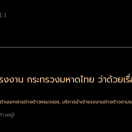
[…]
งงาน กระทรวงมหาดไทย ว่าด้วยเรื
รด้านเอกสารต่างด้าวครบวงจร
,
บริการนำเข้าแรงงานต่างด้าวตา
าวอยู่ใ