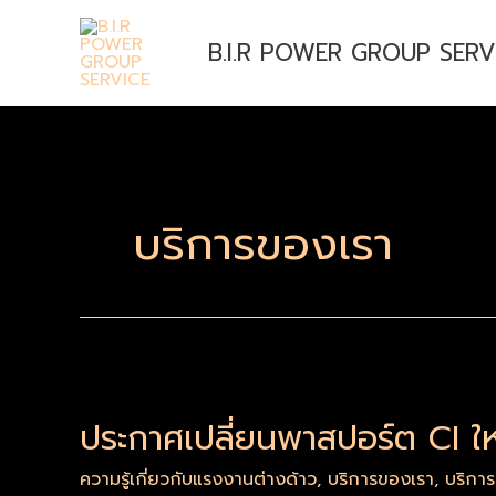
Skip
to
B.I.R POWER GROUP SERV
content
บริการของเรา
ประกาศ
เปลี่ยน
ประกาศเปลี่ยนพาสปอร์ต CI ให
พาส
ปอร์ต
ความรู้เกี่ยวกับแรงงานต่างด้าว
,
บริการของเรา
,
บริกา
CI