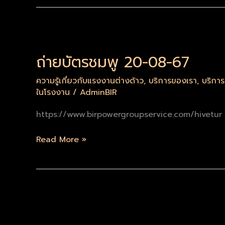
ถ่าย
บัตร
ถ่ายบัตรชมพู 20-08-67
ชมพู
20-
ความรู้เกี่ยวกับแรงงานต่างด้าว
,
บริการของเรา
,
บริกา
08-
ในโรงงาน
/
AdminBIR
67
https://www.birpowergroupservice.com/hivetur
Read More »