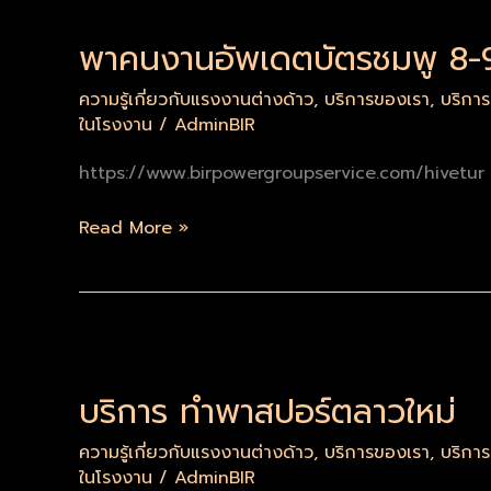
พาคนงานอัพเดตบัตรชมพู 8-
พา
คน
ความรู้เกี่ยวกับแรงงานต่างด้าว
,
บริการของเรา
,
บริกา
งาน
ในโรงงาน
/
AdminBIR
อัพเดต
บัตร
https://www.birpowergroupservice.com/hivetur
ชมพู
8-
Read More »
9-
67
บริการ
ทำ
บริการ ทำพาสปอร์ตลาวใหม่
พาส
ปอร์ต
ความรู้เกี่ยวกับแรงงานต่างด้าว
,
บริการของเรา
,
บริกา
ลาว
ในโรงงาน
/
AdminBIR