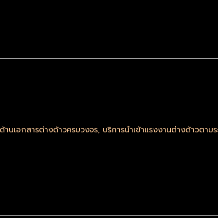
รด้านเอกสารต่างด้าวครบวงจร
,
บริการนำเข้าแรงงานต่างด้าวตา