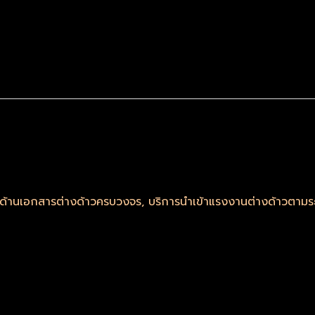
รด้านเอกสารต่างด้าวครบวงจร
,
บริการนำเข้าแรงงานต่างด้าวตา