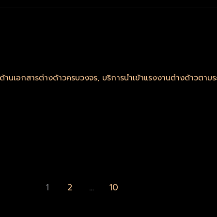
รด้านเอกสารต่างด้าวครบวงจร
,
บริการนำเข้าแรงงานต่างด้าวตา
1
2
…
10