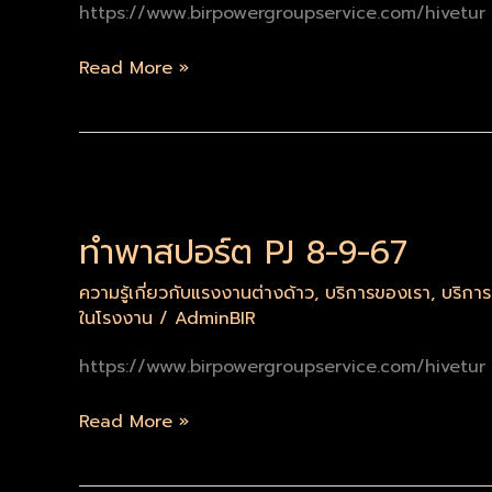
67
https://www.birpowergroupservice.com/hivetur
Read More »
ทำ
พาส
ทำพาสปอร์ต PJ 8-9-67
ปอร์ต
PJ
ความรู้เกี่ยวกับแรงงานต่างด้าว
,
บริการของเรา
,
บริกา
8-
ในโรงงาน
/
AdminBIR
9-
67
https://www.birpowergroupservice.com/hivetur
Read More »