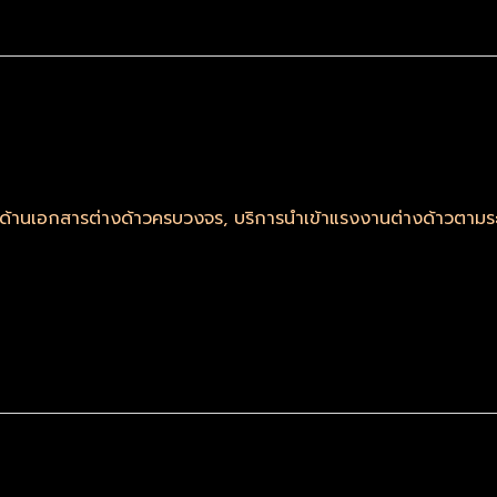
รด้านเอกสารต่างด้าวครบวงจร
,
บริการนำเข้าแรงงานต่างด้าวตา